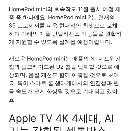
HomePod mini의 후속작도 11월 출시 예정 제
품 중 하나예요. HomePod mini 2는 현재의
S5 프로세서를 더욱 현대적인 칩셋으로 교체
하여 미래의 애플 인텔리전스 기능들을 원활하
게 지원할 수 있도록 설계될 예정이랍니다.
새로운 HomePod mini는 애플의 N1 네트워킹
칩과 업그레이드된 U2 칩을 탑재할 것으로 예
상되며, 음질 개선도 함께 이뤄질 것으로 보여
요. 특히 스마트 홈 생태계에서의 연결성과 반
응 속도가 크게 향상될 것으로 기대되고 있어
요.
Apple TV 4K 4세대, AI
기능 강화된 셋톱박스