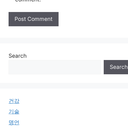
Search
Search
건강
기술
명언