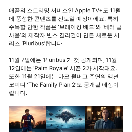
애플의 스트리밍 서비스인 Apple TV+도 11월
에 풍성한 콘텐츠를 선보일 예정이에요. 특히
주목할 만한 작품은 ‘브레이킹 배드’와 ‘베터 콜
사울’의 제작자 빈스 길리건이 만든 새로운 시
리즈 ‘Pluribus’랍니다.
11월 7일에는 ‘Pluribus’가 첫 공개되며, 11월
12일에는 ‘Palm Royale’ 시즌 2가 시작돼요.
또한 11월 21일에는 마크 월버그 주연의 액션
코미디 ‘The Family Plan 2’도 공개될 예정이
랍니다.