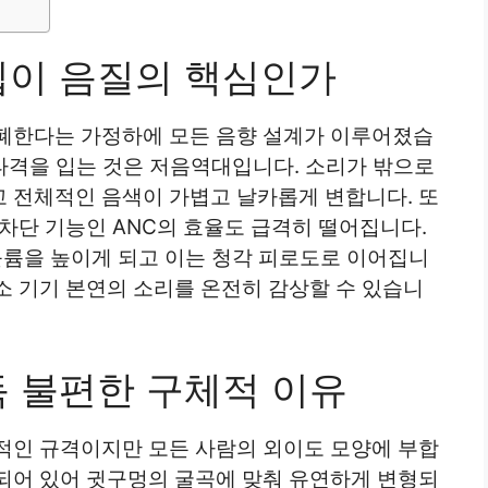
팁이 음질의 핵심인가
폐한다는 가정하에 모든 음향 설계가 이루어졌습
 타격을 입는 것은 저음역대입니다. 소리가 밖으로
 전체적인 음색이 가볍고 날카롭게 변합니다. 또
차단 기능인 ANC의 효율도 급격히 떨어집니다.
볼륨을 높이게 되고 이는 청각 피로도로 이어집니
소 기기 본연의 소리를 온전히 감상할 수 있습니
독 불편한 구체적 이유
적인 규격이지만 모든 사람의 외이도 모양에 부합
되어 있어 귓구멍의 굴곡에 맞춰 유연하게 변형되