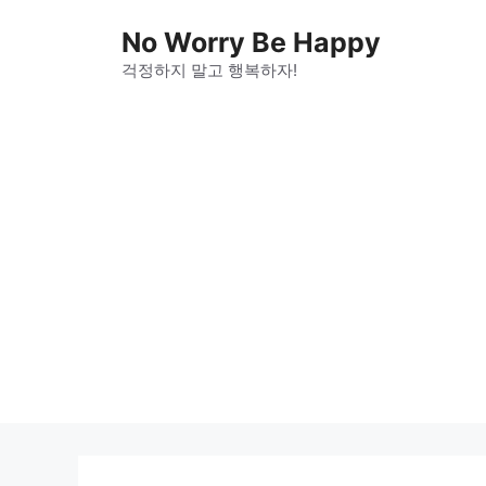
Skip
No Worry Be Happy
to
걱정하지 말고 행복하자!
content