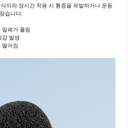
방식이라 장시간 착용 시 통증을 유발하거나 운동
 잦습니다.
 밀폐가 풀림
박감 발생
 떨어짐