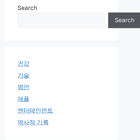
Search
Search
건강
기술
명언
애플
엔터테인먼트
역사적 기록