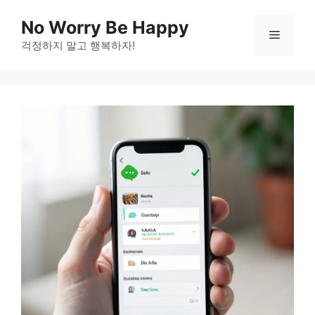
Skip
No Worry Be Happy
to
Menu
걱정하지 말고 행복하자!
content