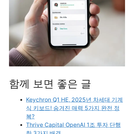
함께 보면 좋은 글
Keychron Q1 HE, 2025년 차세대 기계
식 키보드! 숨겨진 매력 5가지 완전 정
복?
Thrive Capital OpenAI 1조 투자 단행
한 3가지 배경