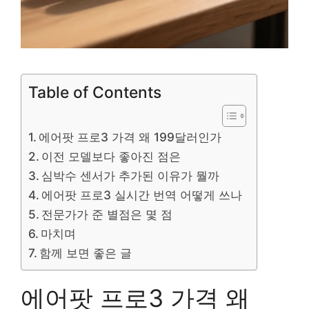
Table of Contents
에어팟 프로3 가격 왜 199달러인가
이전 모델보다 좋아진 점은
심박수 센서가 추가된 이유가 뭘까
에어팟 프로3 실시간 번역 어떻게 쓰나
전문가가 준 별점은 몇 점
마치며
함께 보면 좋은 글
에어팟 프로3 가격 왜