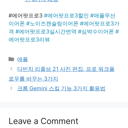
​#에어팟프로3
#
에어팟프로3할인
#
애플무선
이어폰
#
노이즈캔슬링이어폰
#
에어팟프로3가
격
#
에어팟프로3실시간번역
#
심박수이어폰
#
에어팟프로3리뷰
Categories
애플
다빈치 리졸브 21 사진 편집, 프로 워크플
로우를 바꾸는 3가지
크롬 Gemini 스킬 기능 3가지 활용법
Leave a Comment