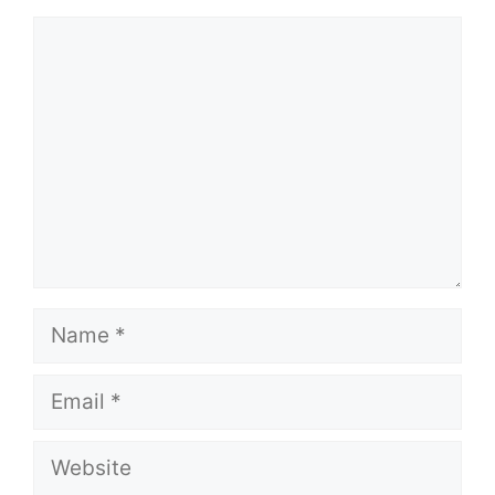
Comment
Name
Email
Website