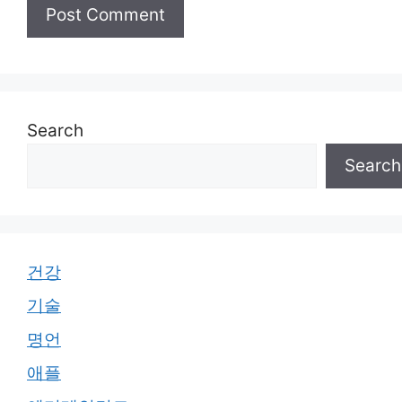
Search
Search
건강
기술
명언
애플