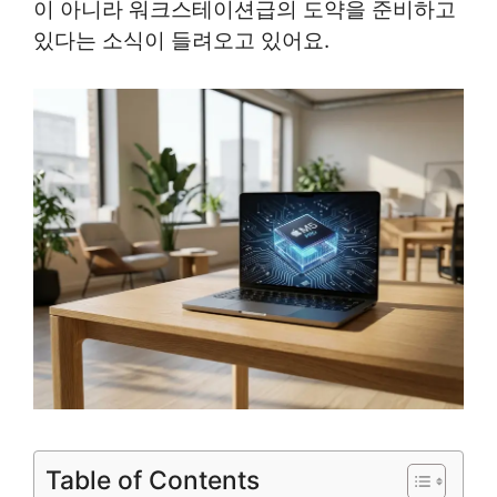
이 아니라 워크스테이션급의 도약을 준비하고
있다는 소식이 들려오고 있어요.
Table of Contents