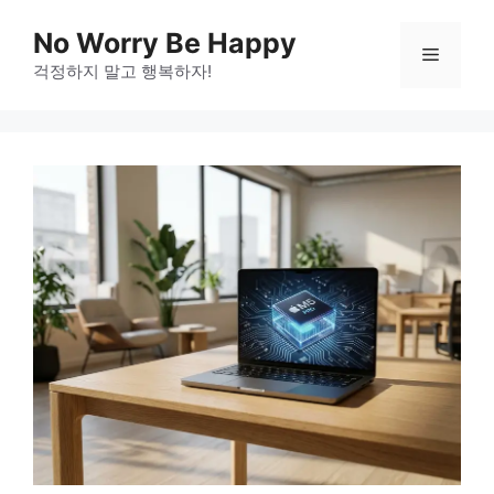
Skip
No Worry Be Happy
to
Menu
걱정하지 말고 행복하자!
content