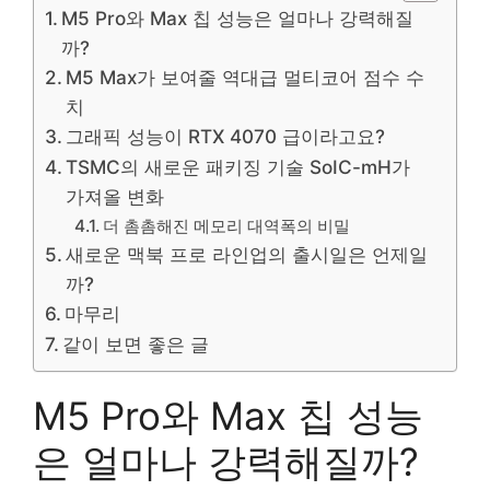
M5 Pro와 Max 칩 성능은 얼마나 강력해질
까?
M5 Max가 보여줄 역대급 멀티코어 점수 수
치
그래픽 성능이 RTX 4070 급이라고요?
TSMC의 새로운 패키징 기술 SoIC-mH가
가져올 변화
더 촘촘해진 메모리 대역폭의 비밀
새로운 맥북 프로 라인업의 출시일은 언제일
까?
마무리
같이 보면 좋은 글
M5 Pro와 Max 칩 성능
은 얼마나 강력해질까?