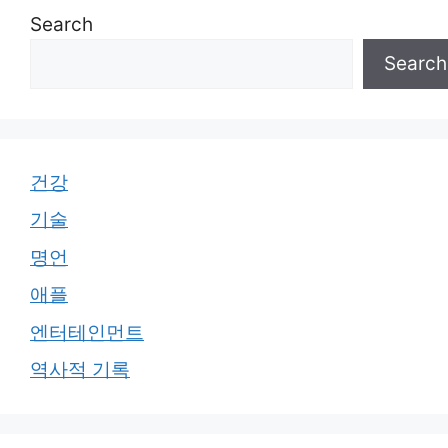
Search
Search
건강
기술
명언
애플
엔터테인먼트
역사적 기록