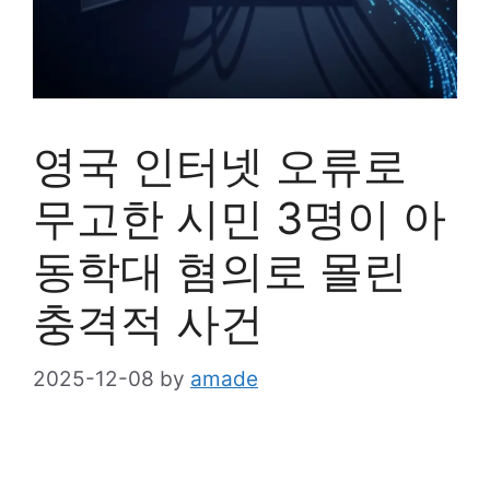
영국 인터넷 오류로
무고한 시민 3명이 아
동학대 혐의로 몰린
충격적 사건
2025-12-08
by
amade