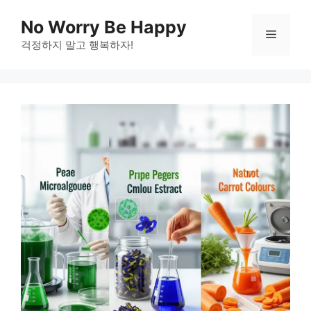
Skip
No Worry Be Happy
to
Menu
걱정하지 말고 행복하자!
content