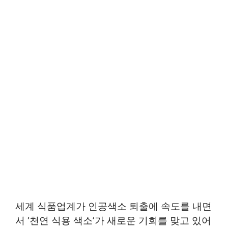
세계 식품업계가 인공색소 퇴출에 속도를 내면
서 ‘천연 식용 색소’가 새로운 기회를 맞고 있어