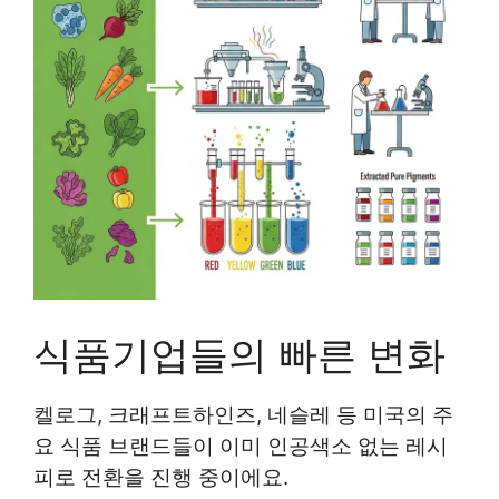
식품기업들의 빠른 변화
켈로그, 크래프트하인즈, 네슬레 등 미국의 주
요 식품 브랜드들이 이미 인공색소 없는 레시
피로 전환을 진행 중이에요.