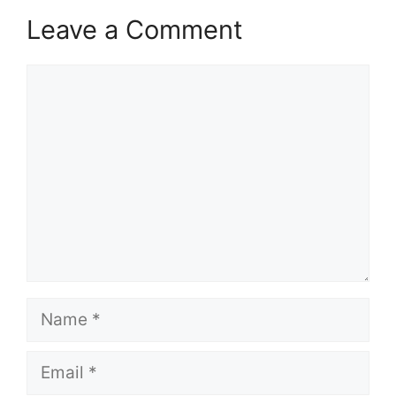
Leave a Comment
Comment
Name
Email