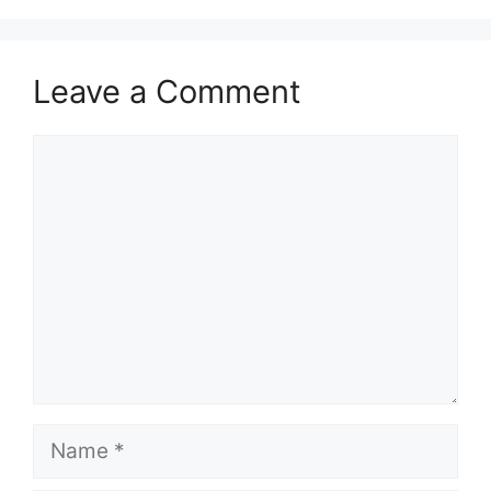
Leave a Comment
Comment
Name