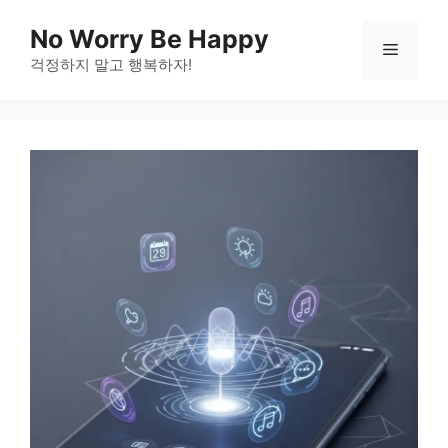
Skip
No Worry Be Happy
to
Menu
걱정하지 말고 행복하자!
content