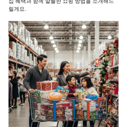
십 혜택과 함께 알뜰한 쇼핑 방법을 소개해드
릴게요.