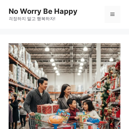
Skip
No Worry Be Happy
to
Menu
걱정하지 말고 행복하자!
content