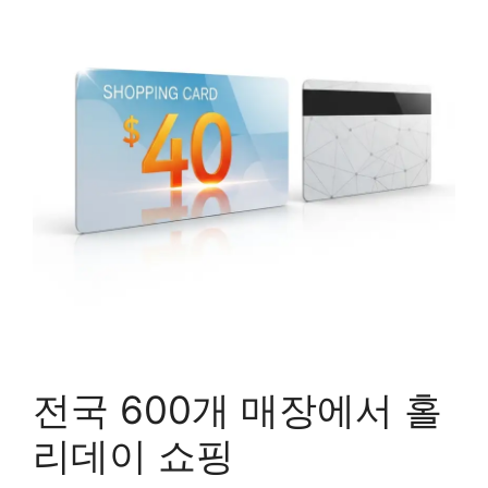
전국 600개 매장에서 홀
리데이 쇼핑