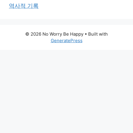
역사적 기록
© 2026 No Worry Be Happy
• Built with
GeneratePress