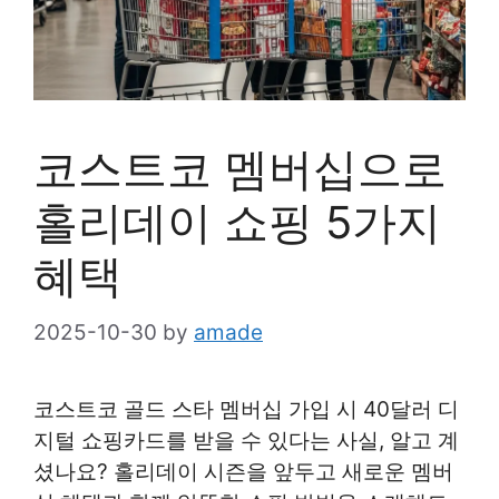
코스트코 멤버십으로
홀리데이 쇼핑 5가지
혜택
2025-10-30
by
amade
코스트코 골드 스타 멤버십 가입 시 40달러 디
지털 쇼핑카드를 받을 수 있다는 사실, 알고 계
셨나요? 홀리데이 시즌을 앞두고 새로운 멤버