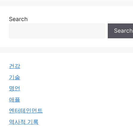
Search
Search
건강
기술
명언
애플
엔터테인먼트
역사적 기록