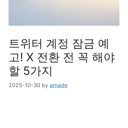
트위터 계정 잠금 예
고! X 전환 전 꼭 해야
할 5가지
2025-10-30
by
amade