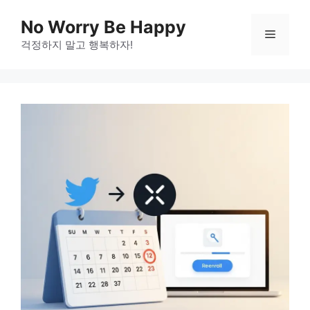
Skip
No Worry Be Happy
to
Menu
걱정하지 말고 행복하자!
content