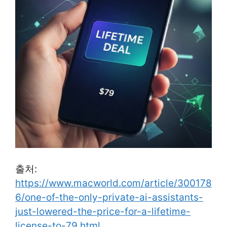
출처:
https://www.macworld.com/article/300178
6/one-of-the-only-private-ai-assistants-
just-lowered-the-price-for-a-lifetime-
license-to-79.html