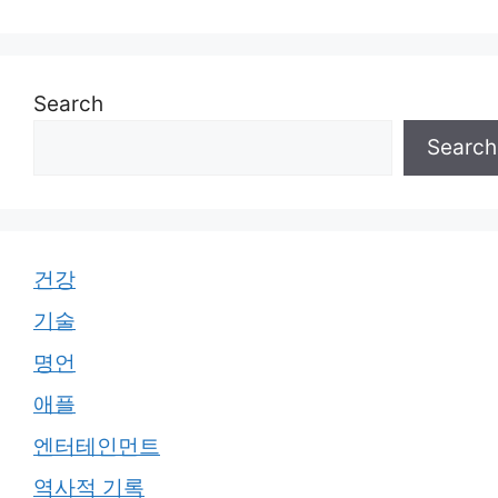
Search
Search
건강
기술
명언
애플
엔터테인먼트
역사적 기록