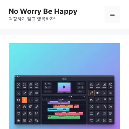
Skip
No Worry Be Happy
to
Menu
걱정하지 말고 행복하자!
content