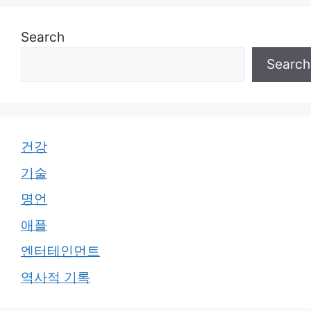
Search
Search
건강
기술
명언
애플
엔터테인먼트
역사적 기록