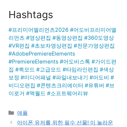
Hashtags
#
프리미어엘리먼츠2026
#
어도비프리미어엘
리먼츠
#
영상편집
#
동영상편집
#
360도영상
#
VR편집
#
초보자영상편집
#
전문가영상편집
#
AdobePremiereElements
#
PremiereElements
#
어도비스톡
#
가이드편
집
#
퀵모드
#
고급모드
#
타임라인편집
#
색상
보정
#
미디어패널
#
파일내보내기
#
어도비
#
비디오편집
#
콘텐츠크리에이터
#
유튜버
#
브
이로거
#
맥월드
#
소프트웨어리뷰
Categories
애플
아이폰 유저를 위한 필수 선물! 이 놀라운