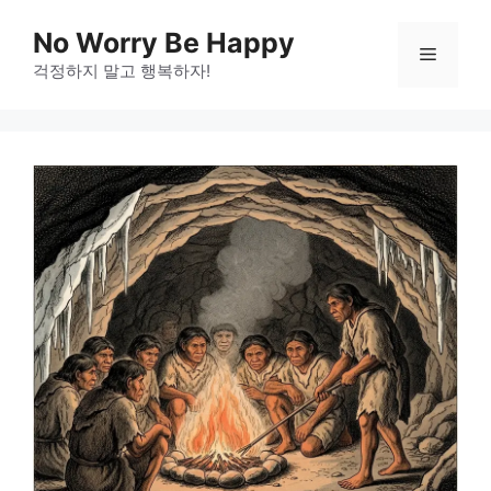
Skip
No Worry Be Happy
to
Menu
걱정하지 말고 행복하자!
content