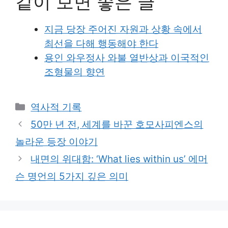
같이 보면 좋은 글
지금 당장 주어진 자원과 상황 속에서
최선을 다해 행동해야 한다
용인 와우정사 와불 열반상과 이국적인
조형물의 향연
Categories
역사적 기록
50만 년 전, 세계를 바꾼 호모사피엔스의
놀라운 등장 이야기
내면의 위대함: ‘What lies within us’ 에머
슨 명언의 5가지 깊은 의미