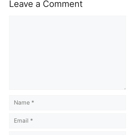
Leave a Comment
Comment
Name
Email