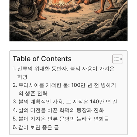
Table of Contents
인류의 위대한 동반자, 불의 사용이 가져온
혁명
유라시아를 개척한 불: 100만 년 전 빙하기
의 생존 전략
불의 계획적인 사용, 그 시작은 140만 년 전
삶의 터전을 바꾼 화덕의 등장과 진화
불이 가져온 인류 문명의 놀라운 변화들
같이 보면 좋은 글