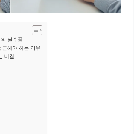
활의 필수품
 접근해야 하는 이유
는 비결
교