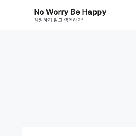
Skip
No Worry Be Happy
to
걱정하지 말고 행복하자!
content