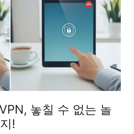
VPN, 놓칠 수 없는 놀
지!