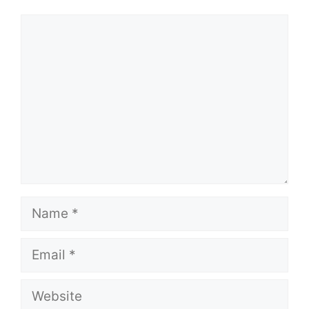
Comment
Name
Email
Website