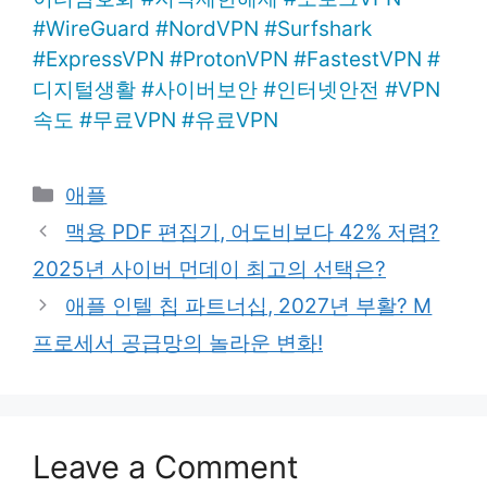
#
WireGuard
#
NordVPN
#
Surfshark
#
ExpressVPN
#
ProtonVPN
#
FastestVPN
#
디지털생활
#
사이버보안
#
인터넷안전
#
VPN
속도
#
무료VPN
#
유료VPN
Categories
애플
맥용 PDF 편집기, 어도비보다 42% 저렴?
2025년 사이버 먼데이 최고의 선택은?
애플 인텔 칩 파트너십, 2027년 부활? M
프로세서 공급망의 놀라운 변화!
Leave a Comment