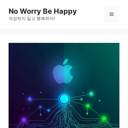
Skip
No Worry Be Happy
to
Menu
걱정하지 말고 행복하자!
content