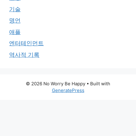
기술
명언
애플
엔터테인먼트
역사적 기록
© 2026 No Worry Be Happy
• Built with
GeneratePress