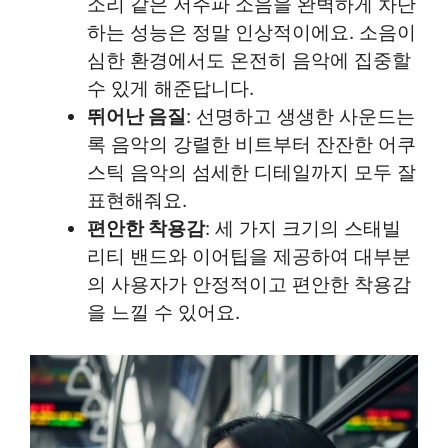
소리 같은 저주파 소음을 완벽하게 차단
하는 성능은 정말 인상적이에요. 소음이
심한 환경에서도 온전히 음악에 집중할
수 있게 해준답니다.
뛰어난 음질
: 선명하고 생생한 사운드는
록 음악의 강렬한 비트부터 잔잔한 어쿠
스틱 음악의 섬세한 디테일까지 모두 잘
표현해줘요.
편안한 착용감
: 세 가지 크기의 스태빌
리티 밴드와 이어팁을 제공하여 대부분
의 사용자가 안정적이고 편안한 착용감
을 느낄 수 있어요.