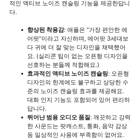
적인 액티브 노이즈 캔슬링 기능을 제공한답니
다.
향상된 착용감
: 애플은 “가장 편안한 에
어팟”이라고 자신하며, 에어팟 3세대보
다 귀에 더 잘 맞는 디자인을 채택했어
요. (실리콘 팁이 없는 오픈형 디자인을
선호하는 분들께 적합해요.)
효과적인 액티브 노이즈 캔슬링
: 오픈형
디자인의 한계에도 불구하고 상당한 수
준의 노이즈 캔슬링 효과를 제공해요.
대화 인지 기능도 포함되어 있어 편리하
답니다.
뛰어난 범용 오디오 품질
: 깨끗하고 강력
한 사운드는 팟캐스트, 통화, 음악 감상
등 일상적인 사용에 부족함이 없어요.