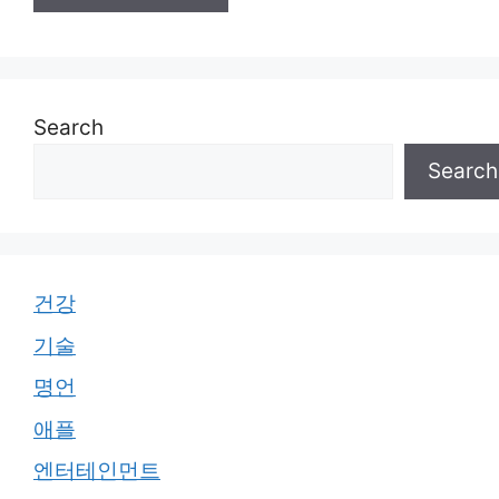
Search
Search
건강
기술
명언
애플
엔터테인먼트