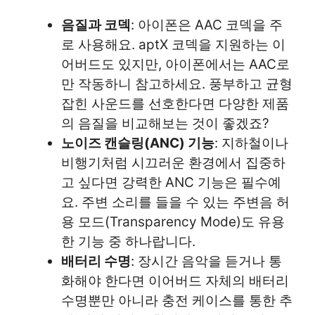
음질과 코덱
: 아이폰은 AAC 코덱을 주
로 사용해요. aptX 코덱을 지원하는 이
어버드도 있지만, 아이폰에서는 AAC로
만 작동하니 참고하세요. 풍부하고 균형
잡힌 사운드를 선호한다면 다양한 제품
의 음질을 비교해보는 것이 좋겠죠?
노이즈 캔슬링(ANC) 기능
: 지하철이나
비행기처럼 시끄러운 환경에서 집중하
고 싶다면 강력한 ANC 기능은 필수예
요. 주변 소리를 들을 수 있는 주변음 허
용 모드(Transparency Mode)도 유용
한 기능 중 하나랍니다.
배터리 수명
: 장시간 음악을 듣거나 통
화해야 한다면 이어버드 자체의 배터리
수명뿐만 아니라 충전 케이스를 통한 추