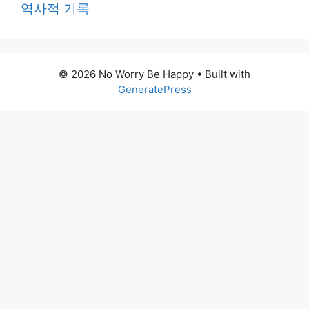
역사적 기록
© 2026 No Worry Be Happy
• Built with
GeneratePress