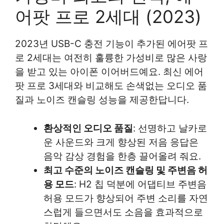
어팟 프로 2세대 (2023)
2023년 USB-C 충전 기능이 추가된 에어팟 프
로 2세대는 여전히 훌륭한 가성비로 많은 사랑
을 받고 있는 아이폰 이어버드예요. 최신 에어
팟 프로 3세대와 비교해도 손색없는 오디오 품
질과 노이즈 캔슬링 성능을 제공한답니다.
환상적인 오디오 품질
: 선명하고 날카로
운 사운드와 크게 향상된 저음 응답은
음악 감상 경험을 한층 끌어올려 줘요.
최고 수준의 노이즈 캔슬링 및 주변음 허
용 모드
: H2 칩 덕분에 어댑티브 주변음
허용 모드가 향상되어 주변 소리를 자연
스럽게 들으면서도 소음을 효과적으로