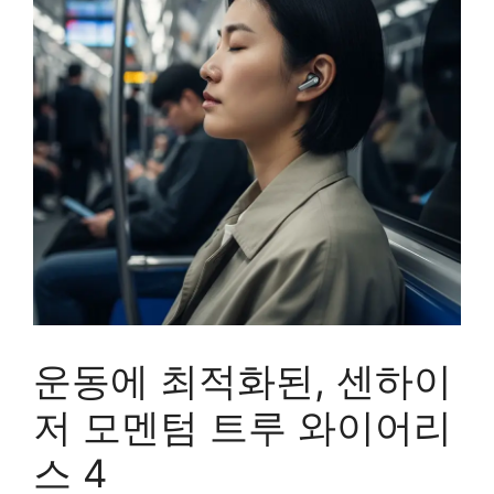
운동에 최적화된, 센하이
저 모멘텀 트루 와이어리
스 4