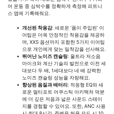
어 운동 중 심박수를 정확하게 측정해 피트니
스 앱에 기록해줘요.
개선된 착용감
: 새로운 ‘폼이 주입된’ 이
어팁은 더욱 안정적인 착용감을 제공하
며, XXS 옵션까지 포함한 5가지 이어팁
으로 개인에게 맞는 밀착감을 선사해요.
뛰어난 노이즈 캔슬링
: 울트라 저소음
마이크와 계산 기술의 발전으로 이전 세
대보다 두 배, 1세대보다 네 배 강력한
노이즈 캔슬링 성능을 자랑해요.
향상된 음질과 배터리
: 적응형 EQ와 새
로운 멀티포트 어쿠스틱 아키텍처 덕분
에 더 깊은 저음과 넓은 사운드 스테이
지를 경험할 수 있어요. 또한, ANC 사용
시 최대 8시간, 주변음 허용 모드 시 10