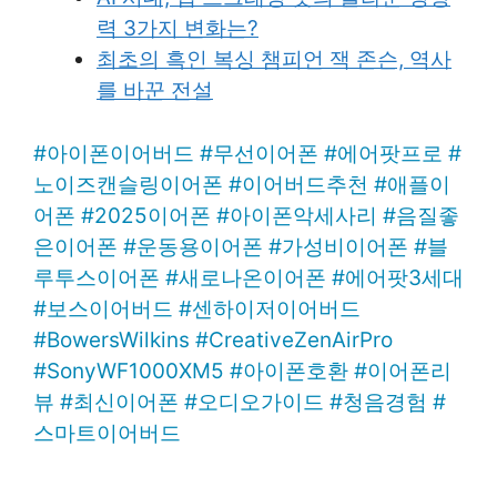
력 3가지 변화는?
최초의 흑인 복싱 챔피언 잭 존슨, 역사
를 바꾼 전설
#
아이폰이어버드
#
무선이어폰
#
에어팟프로
#
노이즈캔슬링이어폰
#
이어버드추천
#
애플이
어폰
#
2025이어폰
#
아이폰악세사리
#
음질좋
은이어폰
#
운동용이어폰
#
가성비이어폰
#
블
루투스이어폰
#
새로나온이어폰
#
에어팟3세대
#
보스이어버드
#
센하이저이어버드
#
BowersWilkins
#
CreativeZenAirPro
#
SonyWF1000XM5
#
아이폰호환
#
이어폰리
뷰
#
최신이어폰
#
오디오가이드
#
청음경험
#
스마트이어버드