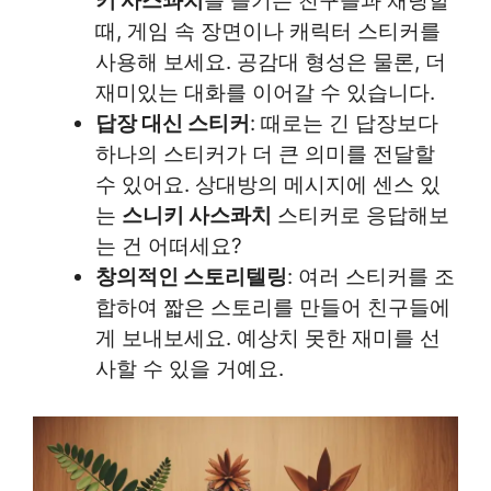
키 사스콰치
를 즐기는 친구들과 채팅할
때, 게임 속 장면이나 캐릭터 스티커를
사용해 보세요. 공감대 형성은 물론, 더
재미있는 대화를 이어갈 수 있습니다.
답장 대신 스티커
: 때로는 긴 답장보다
하나의 스티커가 더 큰 의미를 전달할
수 있어요. 상대방의 메시지에 센스 있
는
스니키 사스콰치
스티커로 응답해보
는 건 어떠세요?
창의적인 스토리텔링
: 여러 스티커를 조
합하여 짧은 스토리를 만들어 친구들에
게 보내보세요. 예상치 못한 재미를 선
사할 수 있을 거예요.