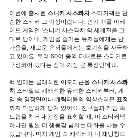
이번에 출시된
스니키 사스콰치
스티커팩은 단
순한 스티커 그 이상이랍니다. 인기 애플 아케
이드 게임인 ‘스니키 사스콰치’의 세계관을 그
대로 담아내, 게임을 즐기는 유저들에게는 반
가움을, 새로운 유저들에게는 호기심을 자극하
고 있어요. 무려 60여 종의 다채로운 스티커로
구성되어 있다는 점이 가장 큰 특징인데요.
팩 안에는 클래식한 이모티콘을
스니키 사스콰
치
스타일로 재해석한 유쾌한 스티커부터, 게
임 속 명장면이나 캐릭터들의 익살스러운 표정
까지 다양하게 담겨 있어요. 친구들과 게임 속
드립을 치거나 감정을 표현할 때, 이 스티커팩
하나면 훨씬 더 생동감 넘치는 대화를 나눌 수
있답니다. 마치 게임 속 캐릭터가 내 채팅창으