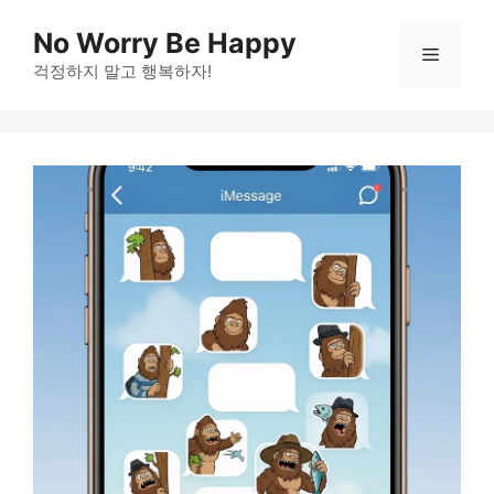
Skip
No Worry Be Happy
to
Menu
걱정하지 말고 행복하자!
content