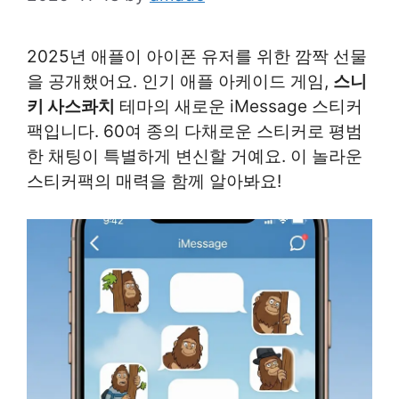
2025년 애플이 아이폰 유저를 위한 깜짝 선물
을 공개했어요. 인기 애플 아케이드 게임,
스니
키 사스콰치
테마의 새로운 iMessage 스티커
팩입니다. 60여 종의 다채로운 스티커로 평범
한 채팅이 특별하게 변신할 거예요. 이 놀라운
스티커팩의 매력을 함께 알아봐요!