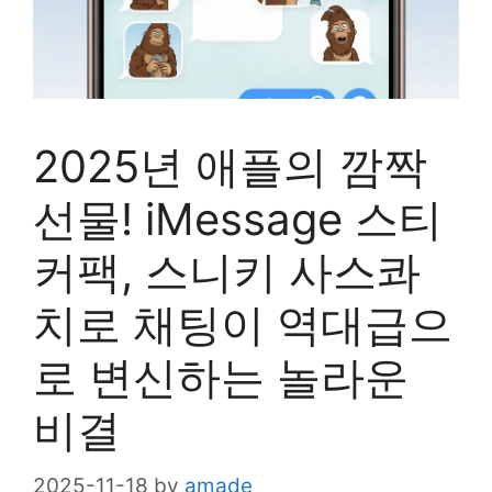
2025년 애플의 깜짝
선물! iMessage 스티
커팩, 스니키 사스콰
치로 채팅이 역대급으
로 변신하는 놀라운
비결
2025-11-18
by
amade