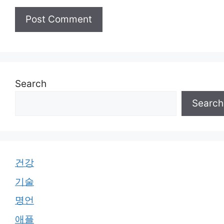
Search
Search
건강
기술
명언
애플