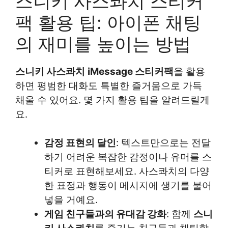
스니키 사스콰치 스티커
팩 활용 팁: 아이폰 채팅
의 재미를 높이는 방법
스니키 사스콰치
iMessage 스티커팩
을 활용
하면 평범한 대화도 특별한 즐거움으로 가득
채울 수 있어요. 몇 가지 활용 팁을 알려드릴게
요.
감정 표현의 달인
: 텍스트만으로는 전달
하기 어려운 복잡한 감정이나 유머를 스
티커로 표현해보세요. 사스콰치의 다양
한 표정과 행동이 메시지에 생기를 불어
넣을 거예요.
게임 친구들과의 유대감 강화
: 함께
스니