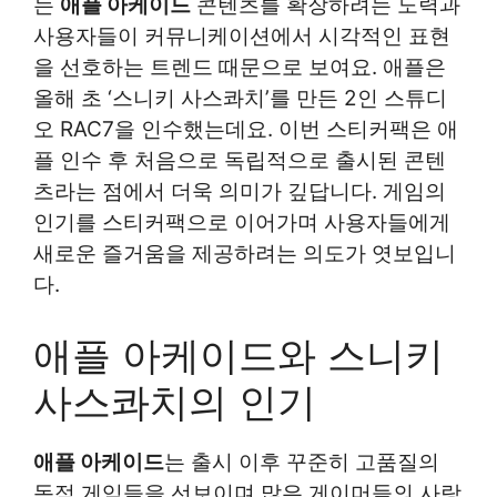
는
애플 아케이드
콘텐츠를 확장하려는 노력과
사용자들이 커뮤니케이션에서 시각적인 표현
을 선호하는 트렌드 때문으로 보여요. 애플은
올해 초 ‘스니키 사스콰치’를 만든 2인 스튜디
오 RAC7을 인수했는데요. 이번 스티커팩은 애
플 인수 후 처음으로 독립적으로 출시된 콘텐
츠라는 점에서 더욱 의미가 깊답니다. 게임의
인기를 스티커팩으로 이어가며 사용자들에게
새로운 즐거움을 제공하려는 의도가 엿보입니
다.
애플 아케이드와 스니키
사스콰치의 인기
애플 아케이드
는 출시 이후 꾸준히 고품질의
독점 게임들을 선보이며 많은 게이머들의 사랑