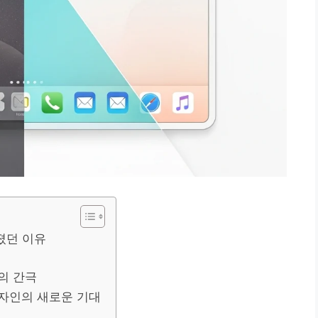
졌던 이유
의 간극
디자인의 새로운 기대