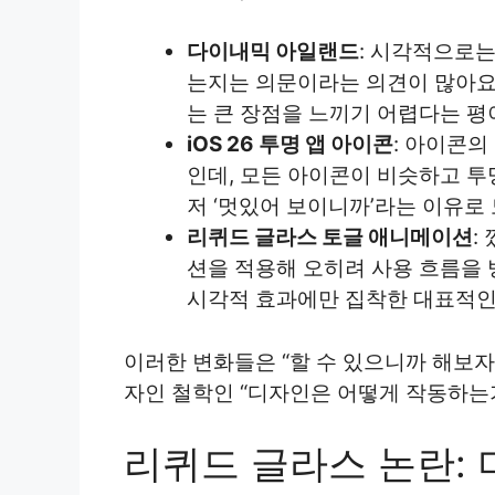
다이내믹 아일랜드
: 시각적으로는
는지는 의문이라는 의견이 많아요
는 큰 장점을 느끼기 어렵다는 평
iOS 26 투명 앱 아이콘
: 아이콘의
인데, 모든 아이콘이 비슷하고 투
저 ‘멋있어 보이니까’라는 이유로
리퀴드 글라스 토글 애니메이션
:
션을 적용해 오히려 사용 흐름을
시각적 효과에만 집착한 대표적인
이러한 변화들은 “할 수 있으니까 해보자
자인 철학인 “디자인은 어떻게 작동하는
리퀴드 글라스 논란: