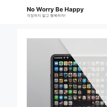
Skip
No Worry Be Happy
to
걱정하지 말고 행복하자!
content