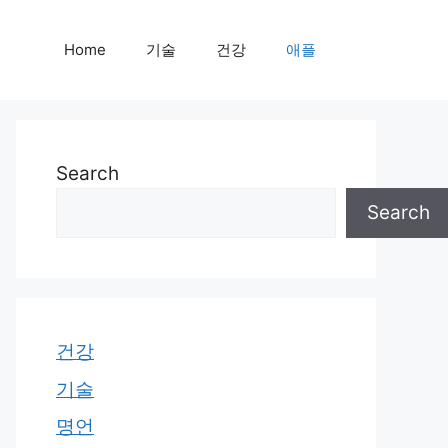
Home
기술
건강
애플
Search
Search
건강
기술
명언