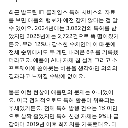
최근 발표된 IFI 클레임스 특허 서비스의 자료
를 보면 애플의 행보가 예전 같지 않다는 걸 알
수 있어요. 2024년에는 3,082건의 특허를 받
았지만 2025년에는 2,722건으로 뚝 떨어졌거
든요. 무려 12%나 감소한 수치인데 이 때문에
전체 순위에서도 두 계단 내려온 6위를 기록했
더라고요. 애플이 AI나 자체 칩 설계 그리고 소
프트웨어에 쏟아붓는 비용을 생각하면 의외의
결과라고 느껴질 수밖에 없어요.
물론 이런 현상이 애플만의 문제는 아니었어
요. 미국 전체적으로도 특허 활동이 위축되는
추세였거든요. 전체 특허 발행 건수는 1% 미만
으로 살짝 줄었지만 특허 신청 자체는 9%나 급
감하며 2019년 이후 최저치를 기록했대요. 디