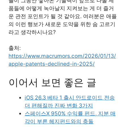
플이 그동안 쌓아온 기술력이 앞으로 나올 제
품들에 어떻게 녹아날지 지켜보는 게 더 즐거
운 관전 포인트가 될 것 같아요. 여러분은 애플
의 이런 행보가 새로운 도약을 위한 숨 고르기
라고 생각하시나요?
출처:
https://www.macrumors.com/2026/01/13/
apple-patents-declined-in-2025/
이어서 보면 좋은 글
iOS 26.3 베타 1 출시 안드로이드 전송
더 편해질까 진짜 변화 3가지
스페이스X 950% 수익률 펀드, 지분 매
각이 부른 헤지펀드와의 충돌