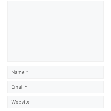
Comment
Name
Email
Website