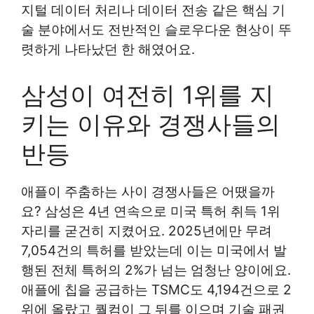
지털 데이터 처리나 데이터 전송 같은 핵심 기
술 분야에서도 전반적인 슬로우다운 현상이 뚜
렷하게 나타났던 한 해였어요.
삼성이 여전히 1위를 지
키는 이유와 경쟁사들의
반등
애플이 주춤하는 사이 경쟁사들은 어땠을까
요? 삼성은 4년 연속으로 미국 특허 취득 1위
자리를 굳건히 지켰어요. 2025년에만 무려
7,054건의 특허를 받았는데 이는 미국에서 발
행된 전체 특허의 2%가 넘는 엄청난 양이에요.
애플에 칩을 공급하는 TSMC도 4,194건으로 2
위에 올랐고 퀄컴이 그 뒤를 이으며 기술 패권