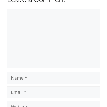
Comment
Name
Email
Website