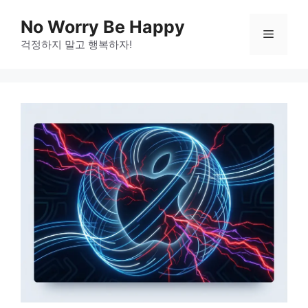
Skip
No Worry Be Happy
to
Menu
걱정하지 말고 행복하자!
content