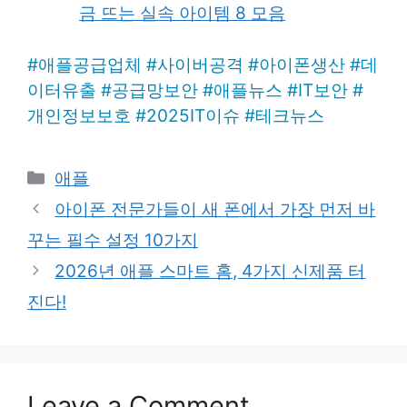
금 뜨는 실속 아이템 8 모음
#
애플공급업체
#
사이버공격
#
아이폰생산
#
데
이터유출
#
공급망보안
#
애플뉴스
#
IT보안
#
개인정보보호
#
2025IT이슈
#
테크뉴스
Categories
애플
아이폰 전문가들이 새 폰에서 가장 먼저 바
꾸는 필수 설정 10가지
2026년 애플 스마트 홈, 4가지 신제품 터
진다!
Leave a Comment