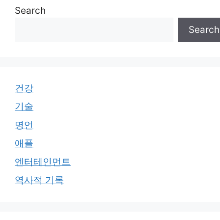
Search
Search
건강
기술
명언
애플
엔터테인먼트
역사적 기록