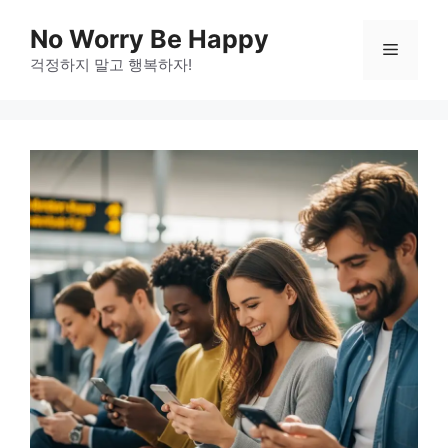
Skip
No Worry Be Happy
to
Menu
걱정하지 말고 행복하자!
content