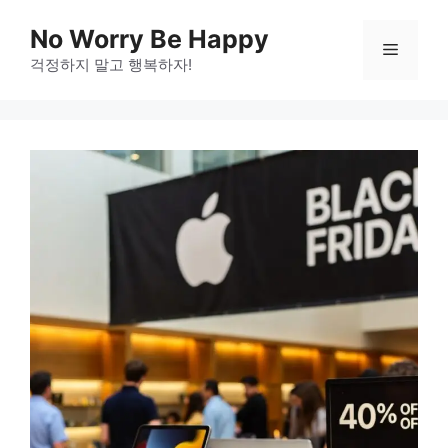
Skip
No Worry Be Happy
to
Menu
걱정하지 말고 행복하자!
content