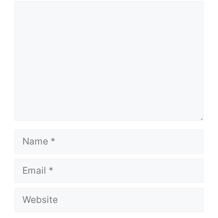
Comment
Name
Email
Website