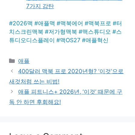
7가지 감탄
#
2026맥
#
애플맥
#
맥북에어
#
맥북프로
#
터
치스크린맥북
#
저가형맥북
#
맥스튜디오
#
스
튜디오디스플레이
#
맥OS27
#
애플혁신
Categories
애플
400달러 맥북 프로 2020년형? ‘이것’으로
새것처럼 쓰는 비법!
애플 피트니스+ 2026년, ‘이것’ 때문에 구
독 안 하면 후회해요!