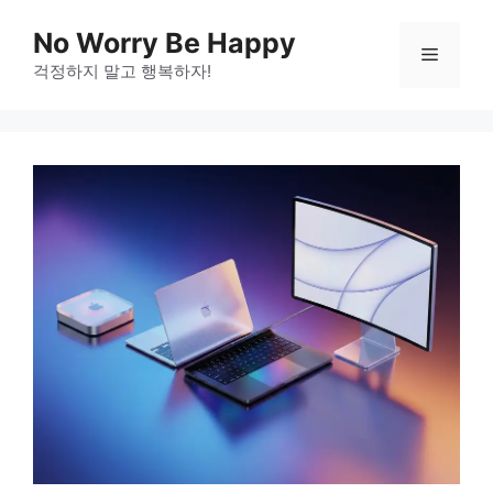
Skip
No Worry Be Happy
to
Menu
걱정하지 말고 행복하자!
content