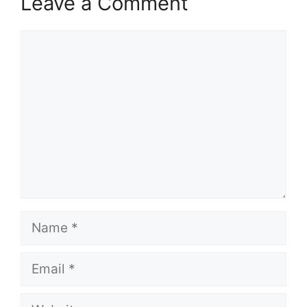
Leave a Comment
Comment
Name
Email
Website