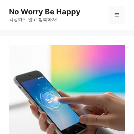
Skip
No Worry Be Happy
to
Menu
걱정하지 말고 행복하자!
content