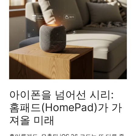
아이폰을 넘어선 시리:
홈패드(HomePad)가 가
져올 미래