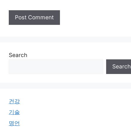
Search
Search
건강
기술
명언