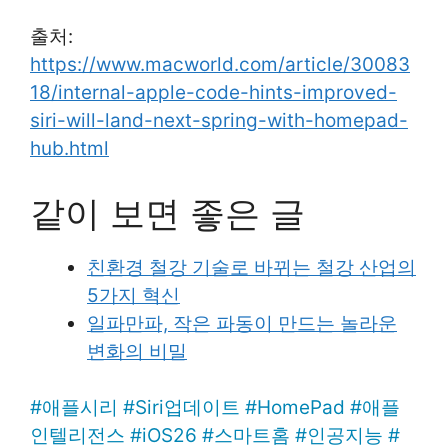
출처:
https://www.macworld.com/article/30083
18/internal-apple-code-hints-improved-
siri-will-land-next-spring-with-homepad-
hub.html
같이 보면 좋은 글
친환경 철강 기술로 바뀌는 철강 산업의
5가지 혁신
일파만파, 작은 파동이 만드는 놀라운
변화의 비밀
#
애플시리
#
Siri업데이트
#
HomePad
#
애플
인텔리전스
#
iOS26
#
스마트홈
#
인공지능
#