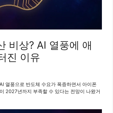
산 비상? AI 열풍에 애
 터진 이유
 AI 열풍으로 반도체 수요가 폭증하면서 아이폰
이 2027년까지 부족할 수 있다는 전망이 나왔거