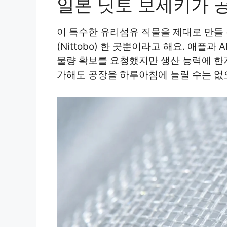
일본 닛토 보세키가 
이 특수한 유리섬유 직물을 제대로 만들 
(Nittobo) 한 곳뿐이라고 해요. 애플
물량 확보를 요청했지만 생산 능력에 한
가해도 공장을 하루아침에 늘릴 수는 없