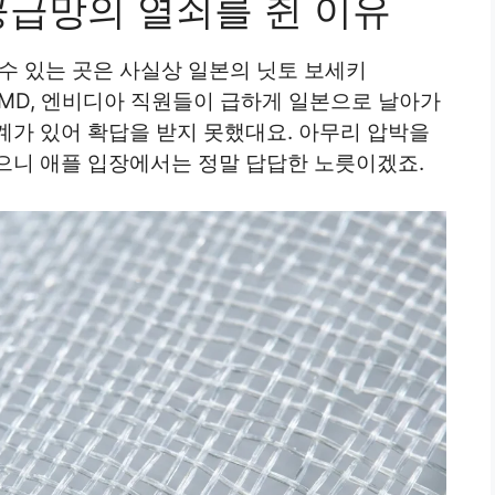
공급망의 열쇠를 쥔 이유
수 있는 곳은 사실상 일본의 닛토 보세키
과 AMD, 엔비디아 직원들이 급하게 일본으로 날아가
계가 있어 확답을 받지 못했대요. 아무리 압박을
으니 애플 입장에서는 정말 답답한 노릇이겠죠.