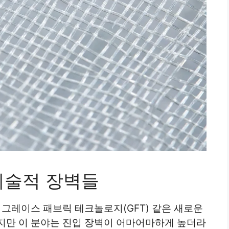
기술적 장벽들
 그레이스 패브릭 테크놀로지(GFT) 같은 새로운
지만 이 분야는 진입 장벽이 어마어마하게 높더라