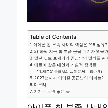
Table of Contents
아이폰 칩 부족 사태의 핵심은 유리섬유?
왜 하필 지금 칩 부품 공급 위기가 왔을
일본 닛토 보세키가 공급망의 열쇠를 쥔
애플이 찾은 대안과 기술적 장벽들
새로운 공급처의 품질 문제는 없나요?
2027년까지 이어질 공급난의 여파는?
마무리
이어서 보면 좋은 글
아이폰 칩 부족 사태