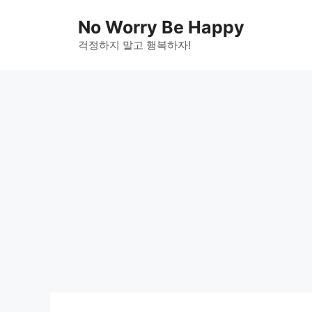
Skip
No Worry Be Happy
to
걱정하지 말고 행복하자!
content