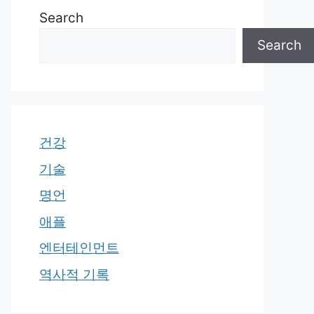
Search
Search
건강
기술
명언
애플
엔터테인먼트
역사적 기록