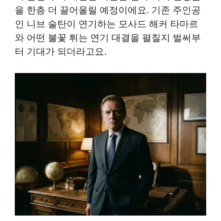
을 한층 더 끌어올릴 예정이에요. 기존 주인공
인 니브 술탄이 연기하는 모사드 해커 타마르
와 어떤 불꽃 튀는 연기 대결을 펼칠지 벌써부
터 기대가 되더라고요.