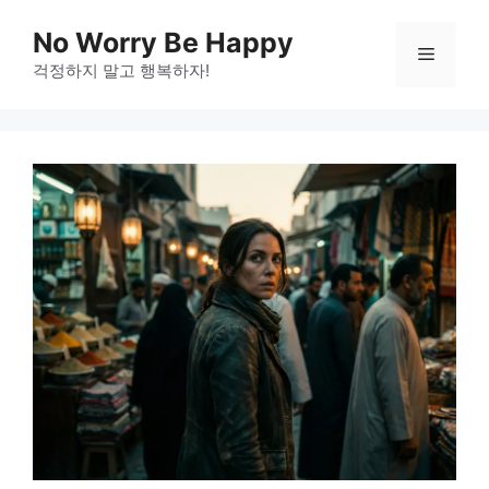
Skip
No Worry Be Happy
to
Menu
걱정하지 말고 행복하자!
content