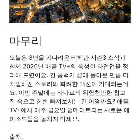
마무리
오늘은 3년을 기다려온 테헤란 시즌3 소식과
함께 2026년 애플 TV+의 풍성한 라인업을 정
리해 드렸어요. 긴 공백기 끝에 돌아온 만큼 더
치밀해진 스토리와 화려한 액션이 기대되는데
요. 이번 주말에는 타마르의 위험천만한 첩보
전 속으로 한번 빠져보시는 건 어떨까요? 애플
TV+에서 매주 금요일 업데이트되는 새로운 에
피소드들을 놓치지 마세요.
출처: