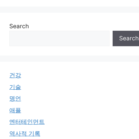
Search
Search
건강
기술
명언
애플
엔터테인먼트
역사적 기록