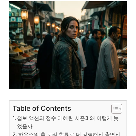
Table of Contents
첩보 액션의 정수 테헤란 시즌3 왜 이렇게 늦
었을까
하우스의 휴 로리 합류로 더 강력해진 출연진