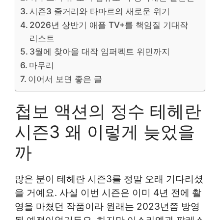
시즌3 줄거리와 타마르의 새로운 위기
2026년 상반기 애플 TV+를 책임질 기대작
리스트
3월에 찾아올 대작 임퍼펙트 위민까지
마무리
이어서 보면 좋은 글
첩보 액션의 정수 테헤란
시즌3 왜 이렇게 늦었을
까
많은 분이 테헤란 시즌3를 정말 오래 기다리셨
을 거예요. 사실 이번 시즌은 이미 4년 전에 촬
영을 마쳤던 작품이라 원래는 2023년쯤 방영