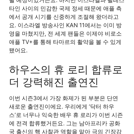
될 예정이었거든요. 하지만 이스라엘과 팔레스
타인 사이의 민감한 국제 정세 때문에 애플 측
에서 공개 시기를 신중하게 조절해 왔더라고
요. 이스라엘 방송사인 KAN 11에서는 이미 방
영을 마쳤지만, 전 세계 팬들은 이제야 비로소
애플 TV+를 통해 타마르의 활약을 볼 수 있게
됐어요.
하우스의 휴 로리 합류로
더 강력해진 출연진
이번 시즌3에서 가장 화제가 된 부분은 단연
새로운 출연진이에요. 우리에게 ‘닥터 하우
스’로 너무나 익숙한 배우 휴 로리가 이번 시즌
에 전격 합류했거든요. 그는 남아프리카 공화
국 출신의 핵 사찰관 역할을 맡아 극의 긴장감