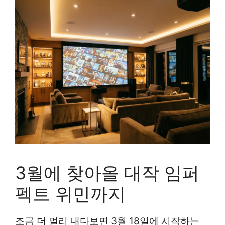
3월에 찾아올 대작 임퍼
펙트 위민까지
조금 더 멀리 내다보면 3월 18일에 시작하는