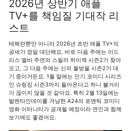
2026년 상반기 애플
TV+를 책임질 기대작 리
스트
테헤란뿐만 아니라 2026년 초반 애플 TV+의
공세가 정말 대단해요. 바로 다음 주에는 이드
리스 엘바 주연의 스릴러 하이잭 시즌2가 찾아
오고, 그 다음 주에는 신의 물방울 시즌2가 대
기 중이거든요. 1월 말에는 인기 코미디 시리즈
인 슈링킹 시즌3까지 돌아온다고 하니 볼거리
가 끊이지 않을 것 같아요. 특히 2월 13일에는
발렌타인데이를 겨냥한 A24의 로맨틱 코미디
영화 이터니티가 공개될 예정이라 연인과 함께
보기에도 좋겠어요.