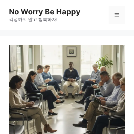
Skip
No Worry Be Happy
to
Menu
걱정하지 말고 행복하자!
content