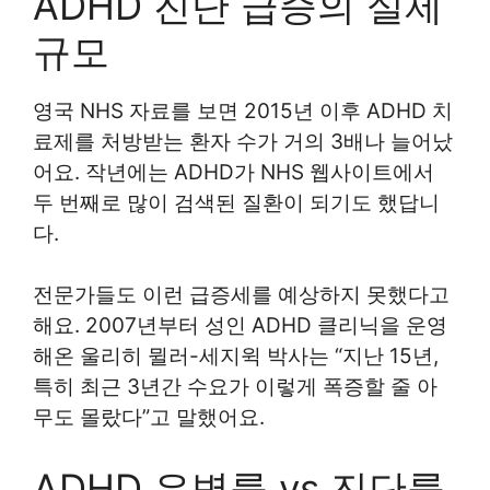
ADHD 진단 급증의 실제
규모
영국 NHS 자료를 보면 2015년 이후 ADHD 치
료제를 처방받는 환자 수가 거의 3배나 늘어났
어요. 작년에는 ADHD가 NHS 웹사이트에서
두 번째로 많이 검색된 질환이 되기도 했답니
다.
전문가들도 이런 급증세를 예상하지 못했다고
해요. 2007년부터 성인 ADHD 클리닉을 운영
해온 울리히 뮐러-세지윅 박사는 “지난 15년,
특히 최근 3년간 수요가 이렇게 폭증할 줄 아
무도 몰랐다”고 말했어요.
ADHD 유병률 vs 진단률,