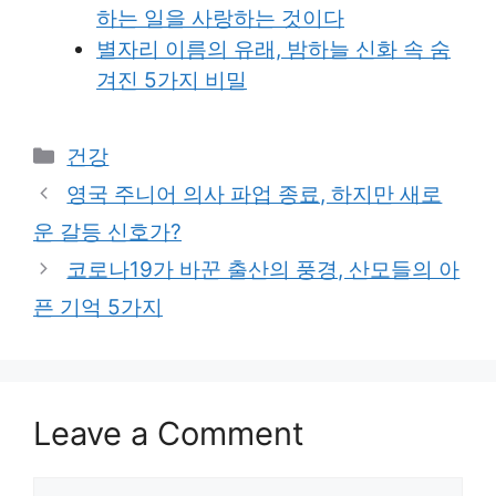
하는 일을 사랑하는 것이다
별자리 이름의 유래, 밤하늘 신화 속 숨
겨진 5가지 비밀
Categories
건강
영국 주니어 의사 파업 종료, 하지만 새로
운 갈등 신호가?
코로나19가 바꾼 출산의 풍경, 산모들의 아
픈 기억 5가지
Leave a Comment
Comment