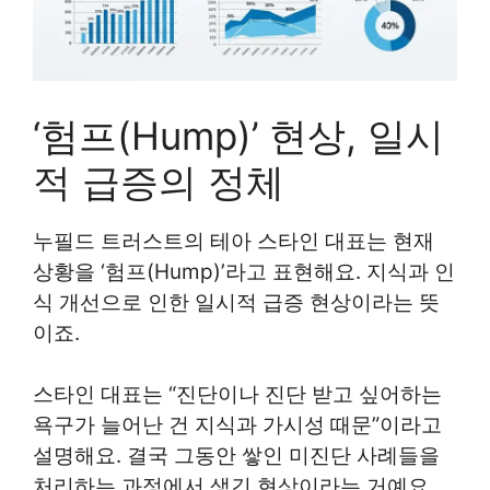
‘험프(Hump)’ 현상, 일시
적 급증의 정체
누필드 트러스트의 테아 스타인 대표는 현재
상황을 ‘험프(Hump)’라고 표현해요. 지식과 인
식 개선으로 인한 일시적 급증 현상이라는 뜻
이죠.
스타인 대표는 “진단이나 진단 받고 싶어하는
욕구가 늘어난 건 지식과 가시성 때문”이라고
설명해요. 결국 그동안 쌓인 미진단 사례들을
처리하는 과정에서 생긴 현상이라는 거예요.