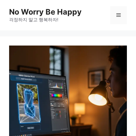
Skip
No Worry Be Happy
to
Menu
걱정하지 말고 행복하자!
content