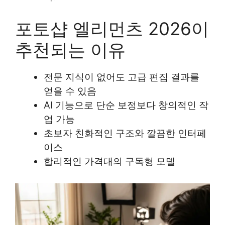
포토샵 엘리먼츠 2026이
추천되는 이유
전문 지식이 없어도 고급 편집 결과를
얻을 수 있음
AI 기능으로 단순 보정보다 창의적인 작
업 가능
초보자 친화적인 구조와 깔끔한 인터페
이스
합리적인 가격대의 구독형 모델