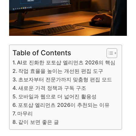
Table of Contents
AI로 진화한 포토샵 엘리먼츠 2026의 핵심
작업 효율을 높이는 개선된 편집 도구
초보자부터 전문가까지 맞춤형 편집 모드
새로운 가격 정책과 구독 구조
모바일과 웹으로 더 넓어진 활용성
포토샵 엘리먼츠 2026이 추천되는 이유
마무리
같이 보면 좋은 글