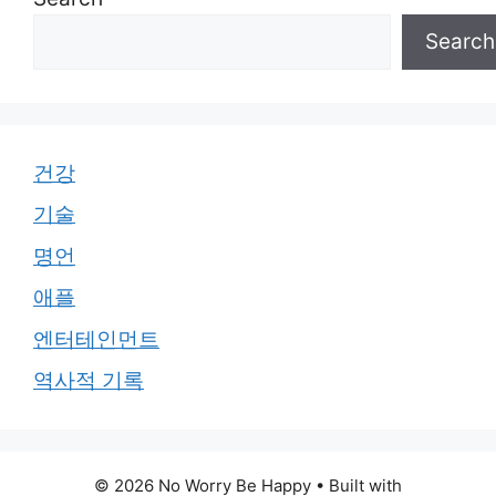
Search
건강
기술
명언
애플
엔터테인먼트
역사적 기록
© 2026 No Worry Be Happy
• Built with