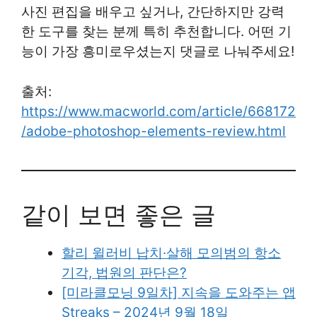
사진 편집을 배우고 싶거나, 간단하지만 강력
한 도구를 찾는 분께 특히 추천합니다. 어떤 기
능이 가장 흥미로우셨는지 댓글로 나눠주세요!
출처:
https://www.macworld.com/article/668172
/adobe-photoshop-elements-review.html
같이 보면 좋은 글
할리 윌러비 납치·살해 모의범의 항소
기각, 법원의 판단은?
[미라클모닝 9일차] 지속을 도와주는 앱
Streaks – 2024년 9월 18일