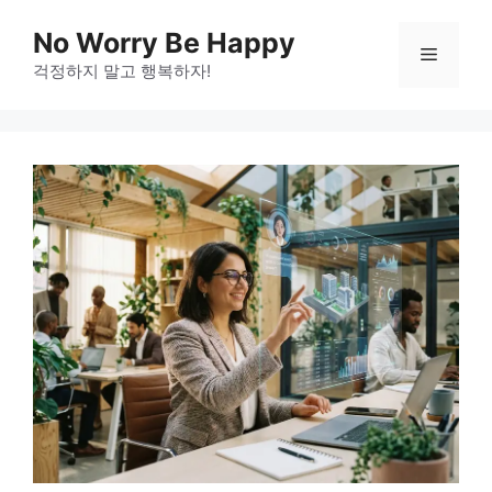
Skip
No Worry Be Happy
to
Menu
걱정하지 말고 행복하자!
content