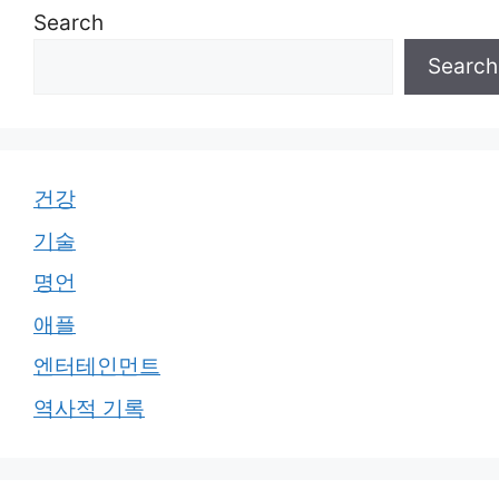
Search
Search
건강
기술
명언
애플
엔터테인먼트
역사적 기록