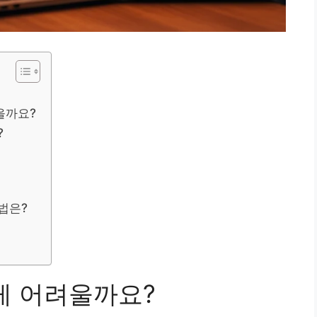
을까요?
?
법은?
렇게 어려울까요?