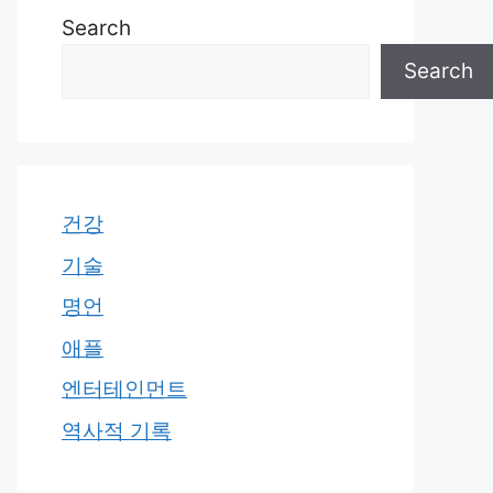
Search
Search
건강
기술
명언
애플
엔터테인먼트
역사적 기록