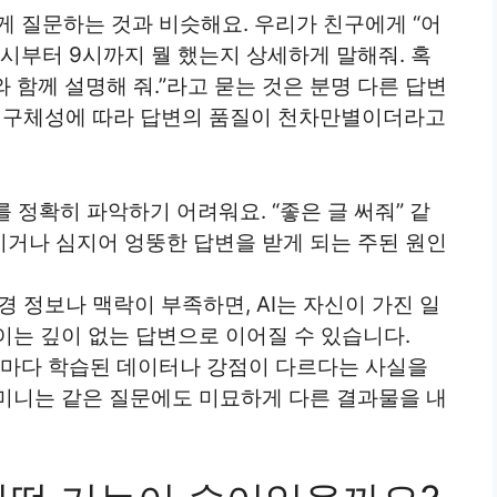
에게 질문하는 것과 비슷해요. 우리가 친구에게 “어
 7시부터 9시까지 뭘 했는지 상세하게 말해줘. 혹
 함께 설명해 줘.”라고 묻는 것은 분명 다른 답변
성과 구체성에 따라 답변의 품질이 천차만별이더라고
 정확히 파악하기 어려워요. “좋은 글 써줘” 같
거나 심지어 엉뚱한 답변을 받게 되는 주된 원인
경 정보나 맥락이 부족하면, AI는 자신이 가진 일
이는 깊이 없는 답변으로 이어질 수 있습니다.
모델마다 학습된 데이터나 강점이 다르다는 사실을
제미니는 같은 질문에도 미묘하게 다른 결과물을 내