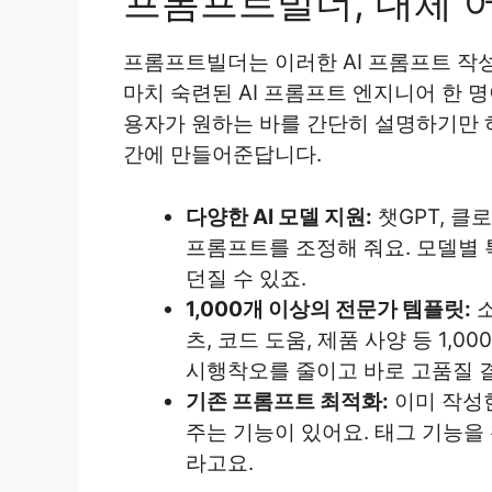
프롬프트빌더, 대체 
프롬프트빌더는 이러한 AI 프롬프트 작
마치 숙련된 AI 프롬프트 엔지니어 한 명
용자가 원하는 바를 간단히 설명하기만 하
간에 만들어준답니다.
다양한 AI 모델 지원:
챗GPT, 클로
프롬프트를 조정해 줘요. 모델별 
던질 수 있죠.
1,000개 이상의 전문가 템플릿:
소
츠, 코드 도움, 제품 사양 등 1
시행착오를 줄이고 바로 고품질 결
기존 프롬프트 최적화:
이미 작성
주는 기능이 있어요. 태그 기능
라고요.