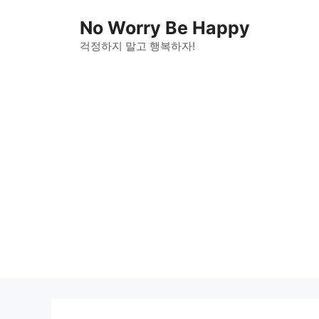
Skip
No Worry Be Happy
to
걱정하지 말고 행복하자!
content