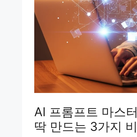
AI 프롬프트 마스터
딱 만드는 3가지 비