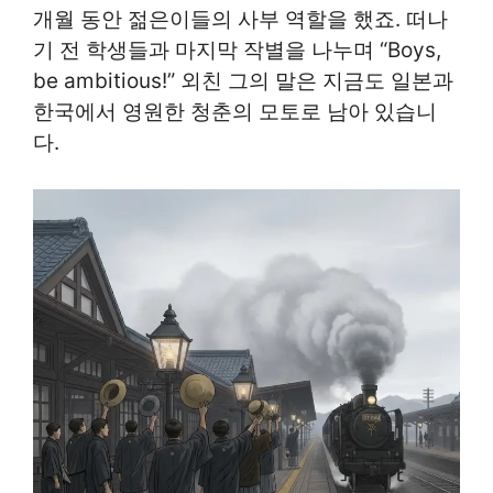
개월 동안 젊은이들의 사부 역할을 했죠. 떠나
기 전 학생들과 마지막 작별을 나누며 “Boys,
be ambitious!” 외친 그의 말은 지금도 일본과
한국에서 영원한 청춘의 모토로 남아 있습니
다.