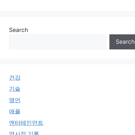
Search
Search
건강
기술
명언
애플
엔터테인먼트
역사적 기록