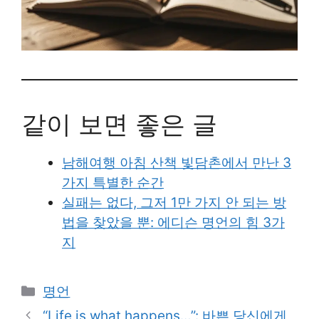
같이 보면 좋은 글
남해여행 아침 산책 빛담촌에서 만난 3
가지 특별한 순간
실패는 없다, 그저 1만 가지 안 되는 방
법을 찾았을 뿐: 에디슨 명언의 힘 3가
지
Categories
명언
“Life is what happens…”: 바쁜 당신에게