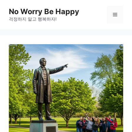
Skip
No Worry Be Happy
to
Menu
걱정하지 말고 행복하자!
content