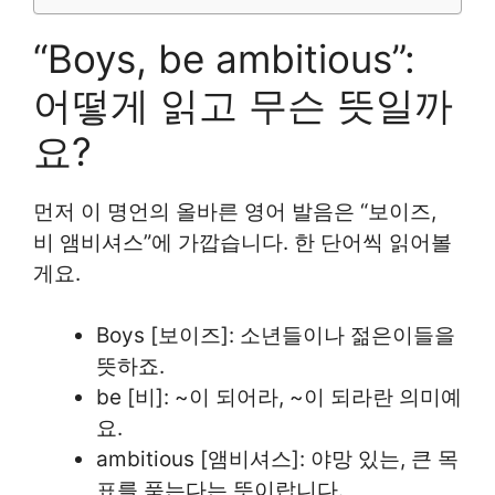
“Boys, be ambitious”:
어떻게 읽고 무슨 뜻일까
요?
먼저 이 명언의 올바른 영어 발음은 “보이즈,
비 앰비셔스”에 가깝습니다. 한 단어씩 읽어볼
게요.
Boys [보이즈]: 소년들이나 젊은이들을
뜻하죠.
be [비]: ~이 되어라, ~이 되라란 의미예
요.
ambitious [앰비셔스]: 야망 있는, 큰 목
표를 품는다는 뜻이랍니다.