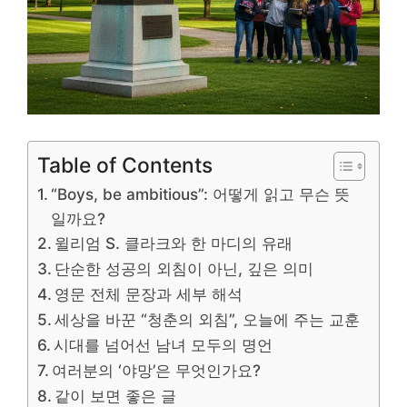
Table of Contents
“Boys, be ambitious”: 어떻게 읽고 무슨 뜻
일까요?
윌리엄 S. 클라크와 한 마디의 유래
단순한 성공의 외침이 아닌, 깊은 의미
영문 전체 문장과 세부 해석
세상을 바꾼 “청춘의 외침”, 오늘에 주는 교훈
시대를 넘어선 남녀 모두의 명언
여러분의 ‘야망’은 무엇인가요?
같이 보면 좋은 글