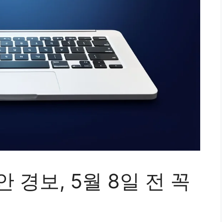
안 경보, 5월 8일 전 꼭