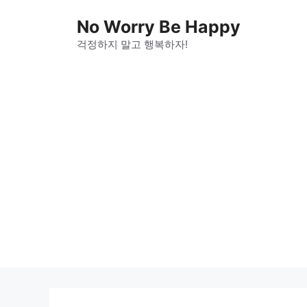
Skip
No Worry Be Happy
to
걱정하지 말고 행복하자!
content