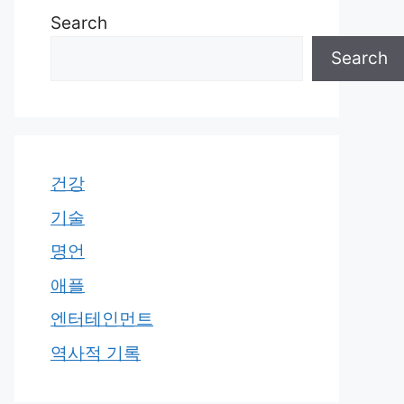
Search
Search
건강
기술
명언
애플
엔터테인먼트
역사적 기록