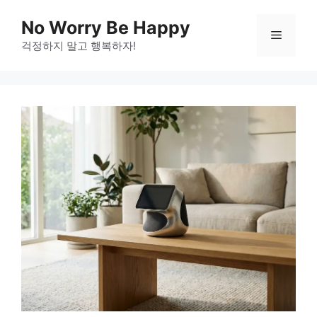
Skip
No Worry Be Happy
to
Menu
걱정하지 말고 행복하자!
content