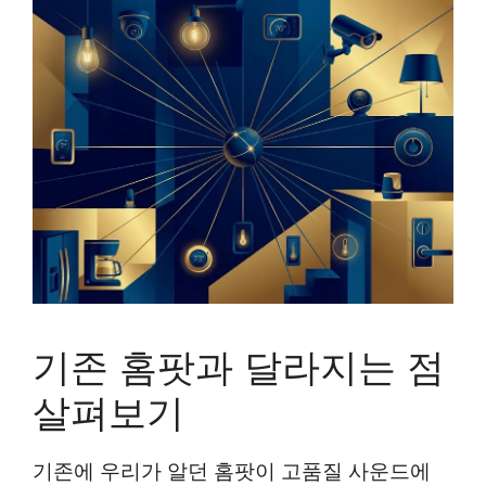
기존 홈팟과 달라지는 점
살펴보기
기존에 우리가 알던 홈팟이 고품질 사운드에