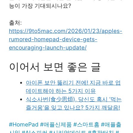
능이 가장 기대되시나요?
출처:
https://9to5mac.com/2026/01/23/apples-
rumored-homepad-device-gets-
encouraging-launch-update/
이어서 보면 좋은 글
아이폰 보안 뚫리기 전에! 지금 바로 업
데이트해야 하는 5가지 이유
식소사번(食少思煩), 당신도 혹시 ‘먹는
즐거움’을 잊고 있나요? 5가지 깨달음!
#
HomePad
#
애플신제품
#
스마트홈
#
애플출
시일
#
AI스피커
#
시리업데이트
#
홈팟터치
#