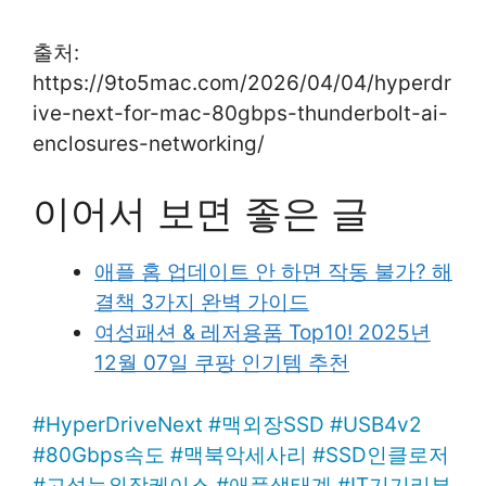
출처:
https://9to5mac.com/2026/04/04/hyperdr
ive-next-for-mac-80gbps-thunderbolt-ai-
enclosures-networking/
이어서 보면 좋은 글
애플 홈 업데이트 안 하면 작동 불가? 해
결책 3가지 완벽 가이드
여성패션 & 레저용품 Top10! 2025년
12월 07일 쿠팡 인기템 추천
#
HyperDriveNext
#
맥외장SSD
#
USB4v2
#
80Gbps속도
#
맥북악세사리
#
SSD인클로저
#
고성능외장케이스
#
애플생태계
#
IT기기리뷰