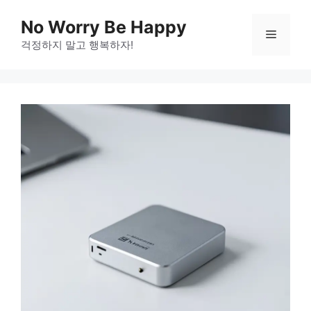
Skip
No Worry Be Happy
to
Menu
걱정하지 말고 행복하자!
content