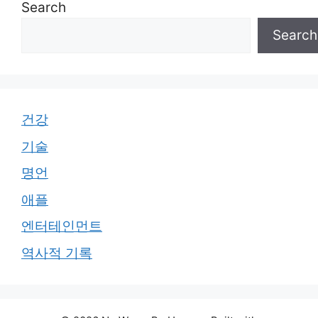
Search
Search
건강
기술
명언
애플
엔터테인먼트
역사적 기록