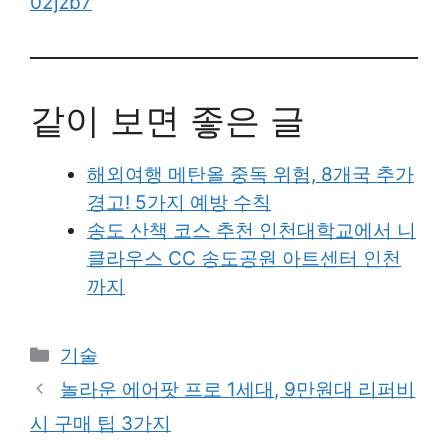
02jzb7
같이 보면 좋은 글
해외여행 메탄올 중독 위험, 8개국 추가
경고! 5가지 예방 수칙
송도 산책 코스 추천 인천대학교에서 니
클라우스 CC 송도공원 아트센터 인천
까지
Categories
기술
놀라운 에어팟 프로 1세대, 9만원대 리퍼비
시 구매 팁 3가지