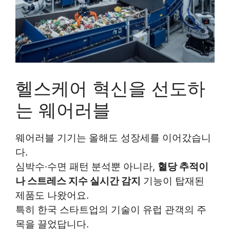
헬스케어 혁신을 선도하
는 웨어러블
웨어러블 기기는 올해도 성장세를 이어갔습니
다.
심박수·수면 패턴 분석뿐 아니라,
혈당 추적이
나 스트레스 지수 실시간 감지
기능이 탑재된
제품도 나왔어요.
특히 한국 스타트업의 기술이 유럽 관객의 주
목을 끌었답니다.