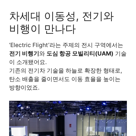
차세대 이동성, 전기와
비행이 만나다
‘Electric Flight’라는 주제의 전시 구역에서는
전기 비행기
와
도심 항공 모빌리티(UAM)
기술
이 소개됐어요.
기존의 전기차 기술을 하늘로 확장한 형태로,
탄소 배출을 줄이면서도 이동 효율을 높이는
방향이었죠.