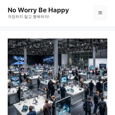
Skip
No Worry Be Happy
to
Menu
걱정하지 말고 행복하자!
content