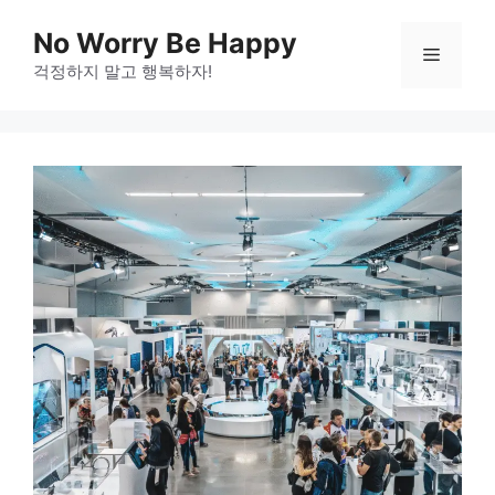
Skip
No Worry Be Happy
to
Menu
걱정하지 말고 행복하자!
content