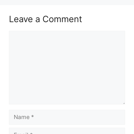
Leave a Comment
Comment
Name
Email