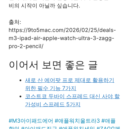
비의 시작이 아닐까 싶습니다.
출처:
https://9to5mac.com/2026/02/25/deals-
m3-ipad-air-apple-watch-ultra-3-zagg-
pro-2-pencil/
이어서 보면 좋은 글
새로 산 에어팟 프로 제대로 활용하기
위한 필수 기능 7가지
코스트코 두바이 스프레드 대신 사야 할
가성비 스프레드 5가지
#
M3아이패드에어
#
애플워치울트라3
#
애플
할인
#
아이패드직구
#
애플워치세일
#
ZAGG펜