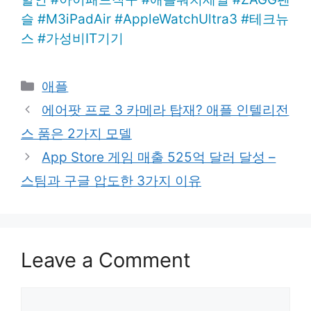
슬
#
M3iPadAir
#
AppleWatchUltra3
#
테크뉴
스
#
가성비IT기기
Categories
애플
에어팟 프로 3 카메라 탑재? 애플 인텔리전
스 품은 2가지 모델
App Store 게임 매출 525억 달러 달성 –
스팀과 구글 압도한 3가지 이유
Leave a Comment
Comment