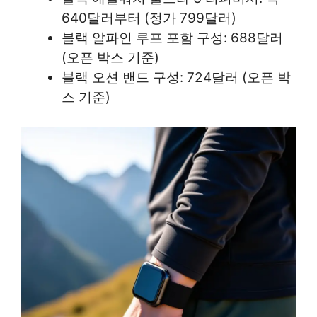
640달러부터 (정가 799달러)
블랙 알파인 루프 포함 구성: 688달러
(오픈 박스 기준)
블랙 오션 밴드 구성: 724달러 (오픈 박
스 기준)