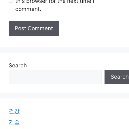
this browser for the next time I
comment.
Search
Search
건강
기술