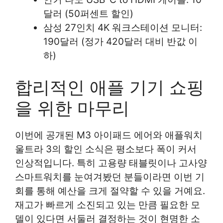
달러 (50퍼센트 할인)
삼성 27인치 4K 워크스테이션 모니터:
190달러 (정가 420달러 대비 반값 이
하)
합리적인 애플 기기 쇼핑
을 위한 마무리
이번에 공개된 M3 아이패드 에어와 애플워치
울트라 3의 할인 소식은 평소보다 폭이 커서
인상적입니다. 특히 고용량 태블릿이나 고사양
스마트워치를 눈여겨봤던 분들이라면 이번 기
회를 통해 예산을 크게 절약할 수 있을 거예요.
재고가 빠르게 소진되고 있는 만큼 필요한 모
델이 있다면 서둘러 결정하는 것이 현명한 소