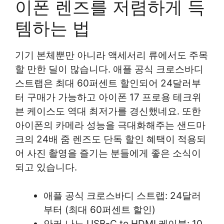
이폰 렌즈를 저렴하게 득
템하는 법
기기 본체뿐만 아니라 액세서리 류에서도 주목
할 만한 딜이 많습니다. 애플 공식 크로스바디
스트랩은 최대 60퍼센트 할인되어 24달러부
터 구매가 가능하고 아이폰 17 프로용 테크위
븐 케이스도 역대 최저가를 경신했네요. 또한
아이폰의 카메라 성능을 극대화해주는 샌드마
크의 24배 줌 렌즈도 단독 할인 혜택이 적용되
어 사진 촬영을 즐기는 분들에게 좋은 소식이
되고 있습니다.
애플 공식 크로스바디 스트랩: 24달러
부터 (최대 60퍼센트 할인)
안커 나노 USB-C to HDMI 케이블: 10