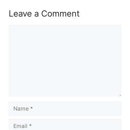
Leave a Comment
Comment
Name
Email