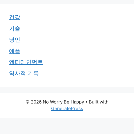
건강
기술
명언
애플
엔터테인먼트
역사적 기록
© 2026 No Worry Be Happy
• Built with
GeneratePress