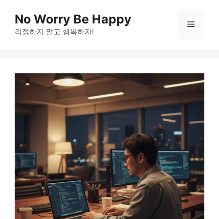
Skip
No Worry Be Happy
to
Menu
걱정하지 말고 행복하자!
content