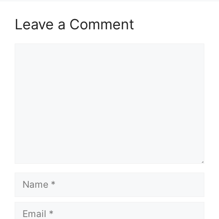
Leave a Comment
Comment
Name
Email