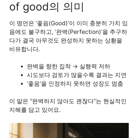
of good의 의미
이 명언은 ‘좋음(Good)’이 이미 충분히 가치 있
음에도 불구하고, ‘완벽(Perfection)’을 추구하
다가 결국 아무것도 완성하지 못하는 상황을
비유합니다.
완벽을 향한 집착 → 실행력 저하
시도보다 검토가 많을수록 결과는 지연
‘좋음’을 인정하지 못하면 성장도 멈춤
이 말은 “완벽하지 않아도 괜찮다”는 현실적인
지혜를 담고 있어요.