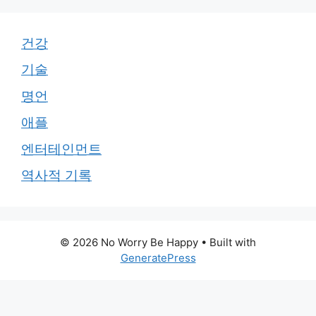
건강
기술
명언
애플
엔터테인먼트
역사적 기록
© 2026 No Worry Be Happy
• Built with
GeneratePress