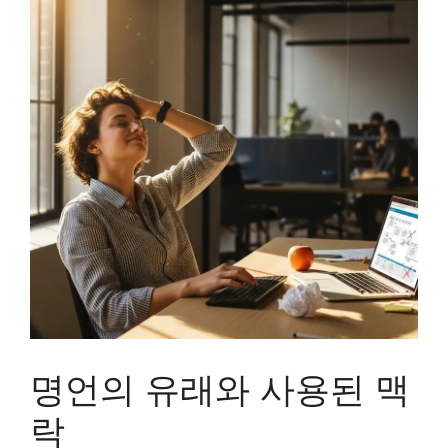
명언의 유래와 사용된 맥
락