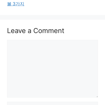
볼 3가지
Leave a Comment
Comment
Name