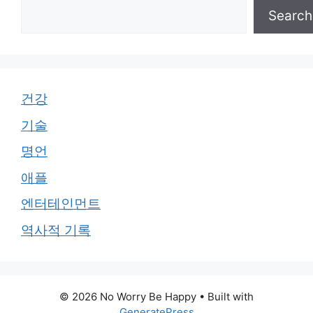
Search
건강
기술
명언
애플
엔터테인먼트
역사적 기록
© 2026 No Worry Be Happy
• Built with
GeneratePress