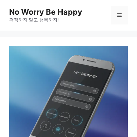
Skip
No Worry Be Happy
to
Menu
걱정하지 말고 행복하자!
content