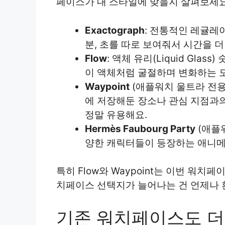
페이스가 내 스타일에 맞을지 살펴보세요
Exactograph
: 전통적인 레귤레
분, 초를 따로 보여줘서 시간을 더
Flow
: 액체 유리(Liquid Gla
이 액체처럼 굴절하며 변화하는 모
Waypoint
(애플워치 울트라 전용
에 저장해둔 장소나 관심 지점과의
정말 유용해요.
Hermès Faubourg Party
(애플
양한 캐릭터들이 등장하는 애니메
특히 Flow와 Waypoint는 이번 워
치페이스 선택지가 늘어나는 건 언제나 
기존 워치페이스도 