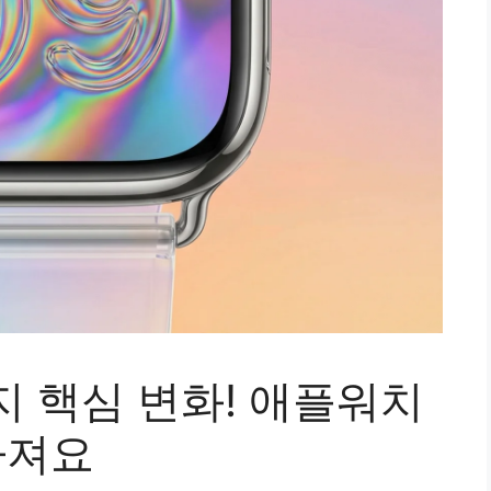
3가지 핵심 변화! 애플워치
라져요