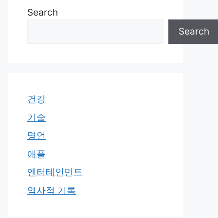
Search
Search
건강
기술
명언
애플
엔터테인먼트
역사적 기록