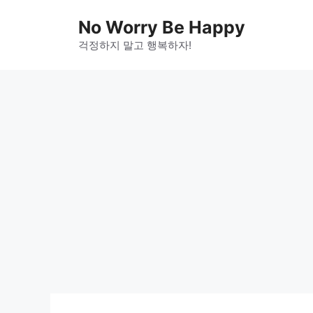
Skip
No Worry Be Happy
to
걱정하지 말고 행복하자!
content