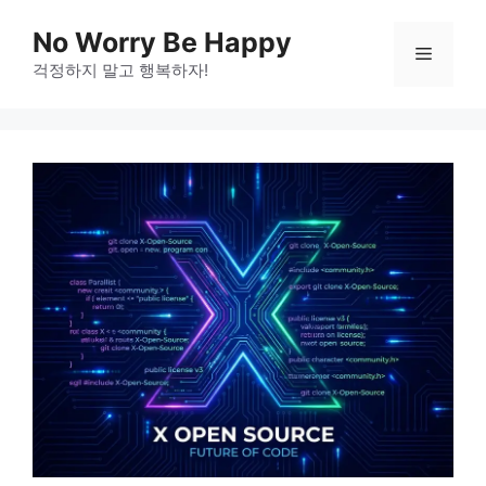
Skip
No Worry Be Happy
to
Menu
걱정하지 말고 행복하자!
content