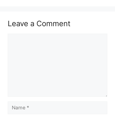
Leave a Comment
Comment
Name