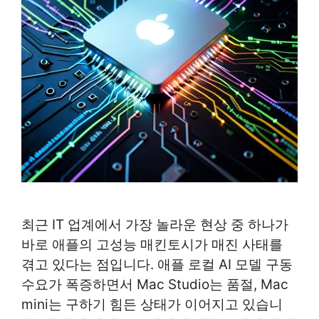
최근 IT 업계에서 가장 놀라운 현상 중 하나가
바로 애플의 고성능 매킨토시가 매진 사태를
겪고 있다는 점입니다. 애플 로컬 AI 모델 구동
수요가 폭증하면서 Mac Studio는 품절, Mac
mini는 구하기 힘든 상태가 이어지고 있습니