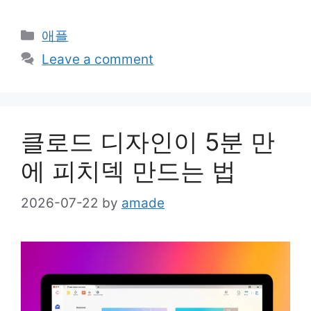
Categories
애플
Leave a comment
클로드 디자인이 5분 만
에 피치덱 만드는 법
2026-07-22
by
amade