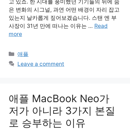
고 있죠. 한 시대를 풍미했던 기기들의 뒤에 숨
은 변화의 시그널, 과연 어떤 배경이 자리 잡고
있는지 날카롭게 짚어보겠습니다. 스탠 엔 부
사장이 31년 만에 떠나는 이유는 …
Read
more
Categories
애플
Leave a comment
애플 MacBook Neo가
저가 아니라 3가지 본질
로 승부하는 이유