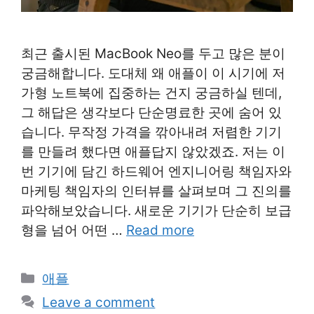
최근 출시된 MacBook Neo를 두고 많은 분이
궁금해합니다. 도대체 왜 애플이 이 시기에 저
가형 노트북에 집중하는 건지 궁금하실 텐데,
그 해답은 생각보다 단순명료한 곳에 숨어 있
습니다. 무작정 가격을 깎아내려 저렴한 기기
를 만들려 했다면 애플답지 않았겠죠. 저는 이
번 기기에 담긴 하드웨어 엔지니어링 책임자와
마케팅 책임자의 인터뷰를 살펴보며 그 진의를
파악해보았습니다. 새로운 기기가 단순히 보급
형을 넘어 어떤 …
Read more
Categories
애플
Leave a comment