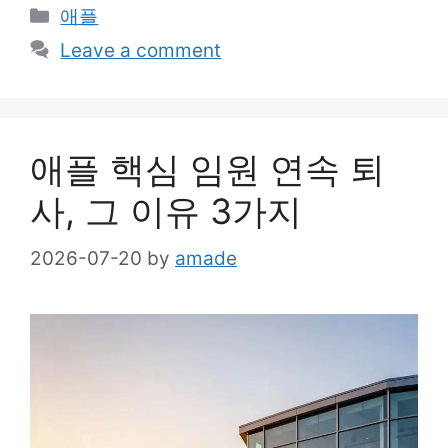
Categories
애플
Leave a comment
애플 핵심 임원 연속 퇴
사, 그 이유 3가지
2026-07-20
by
amade