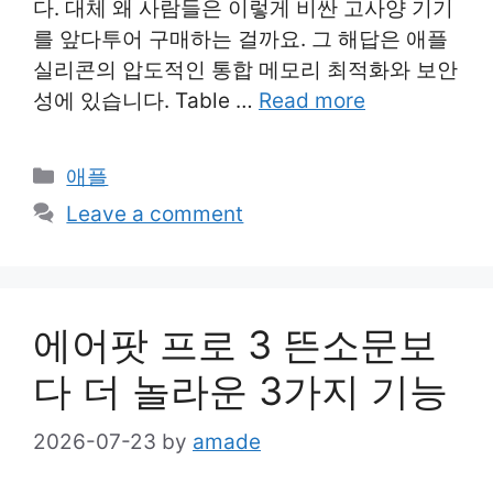
다. 대체 왜 사람들은 이렇게 비싼 고사양 기기
를 앞다투어 구매하는 걸까요. 그 해답은 애플
실리콘의 압도적인 통합 메모리 최적화와 보안
성에 있습니다. Table …
Read more
Categories
애플
Leave a comment
에어팟 프로 3 뜬소문보
다 더 놀라운 3가지 기능
2026-07-23
by
amade