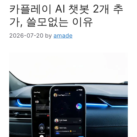
카플레이 AI 챗봇 2개 추
가, 쓸모없는 이유
2026-07-20
by
amade