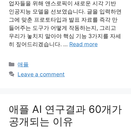
업자들을 위해 앤스로픽이 새로운 시각 기반
인공지능 모델을 선보였습니다. 글을 입력하면
그에 맞춘 프로토타입과 발표 자료를 즉각 만
들어주는 도구가 어떻게 작동하는지, 그리고
우리가 놓치지 말아야 핵심 기능 3가지를 자세
히 짚어드리겠습니다. …
Read more
Categories
애플
Leave a comment
애플 AI 연구결과 60개가
공개되는 이유