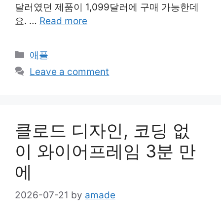
달러였던 제품이 1,099달러에 구매 가능한데
요. …
Read more
Categories
애플
Leave a comment
클로드 디자인, 코딩 없
이 와이어프레임 3분 만
에
2026-07-21
by
amade