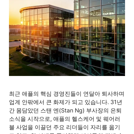
최근 애플의 핵심 경영진들이 연달아 퇴사하며
업계 안팎에서 큰 화제가 되고 있습니다. 31년
간 몸담았던 스탠 엔(Stan Ng) 부사장의 은퇴
소식을 시작으로, 애플의 헬스케어 및 웨어러
블 사업을 이끌던 주요 리더들이 자리를 옮기